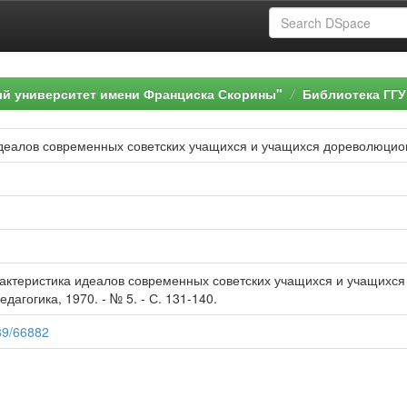
ый университет имени Франциска Скорины"
Библиотека ГГУ
деалов современных советских учащихся и учащихся дореволюцио
актеристика идеалов современных советских учащихся и учащихся 
дагогика, 1970. - № 5. - С. 131-140.
789/66882