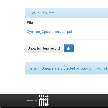
Files in This Item:
File
Судаков_Сравнительная.pdf
Show full item record
Items in DSpace are protected by copyright, with all 
Theme by