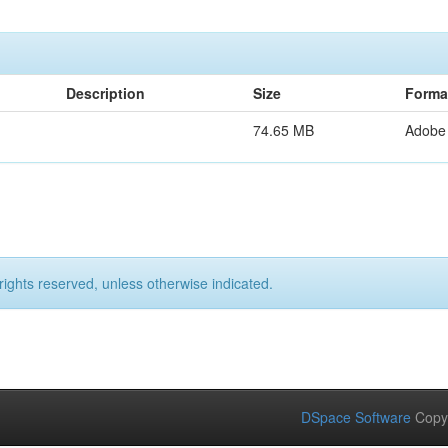
Description
Size
Forma
74.65 MB
Adobe
rights reserved, unless otherwise indicated.
DSpace Software
Copy