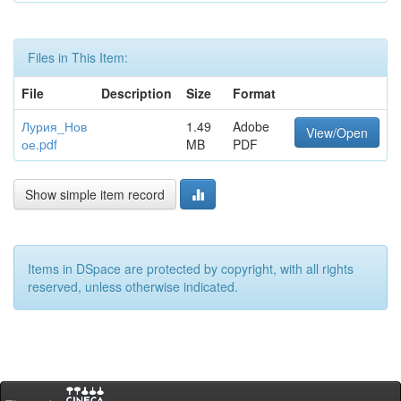
Files in This Item:
File
Description
Size
Format
Лурия_Нов
1.49
Adobe
View/Open
ое.pdf
MB
PDF
Show simple item record
Items in DSpace are protected by copyright, with all rights
reserved, unless otherwise indicated.