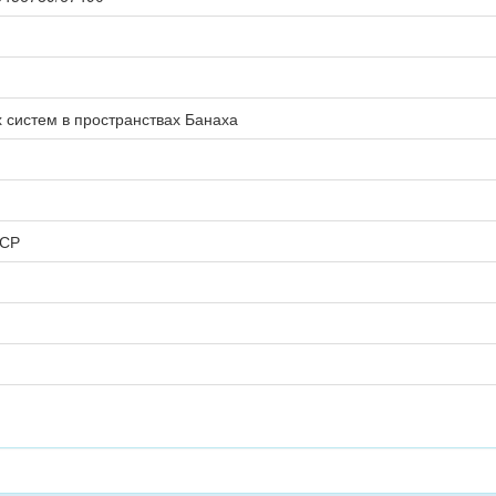
 систем в пространствах Банаха
ССР