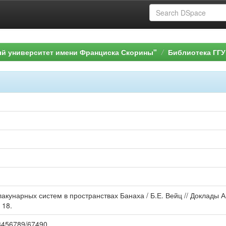
ый университет имени Франциска Скорины"
Библиотека ГГУ
акунарных систем в пространствах Банаха / Б.Е. Вейц // Доклады 
 18.
123456789/67490