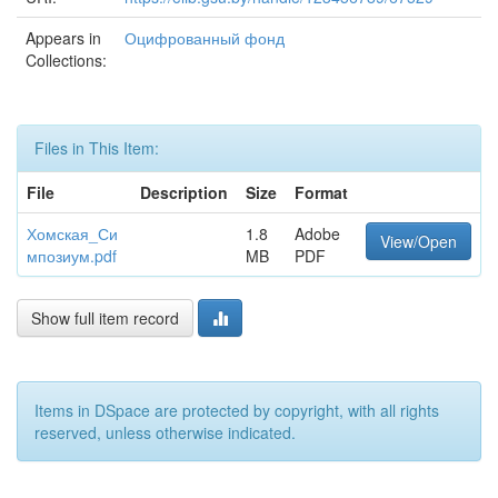
Appears in
Оцифрованный фонд
Collections:
Files in This Item:
File
Description
Size
Format
Хомская_Си
1.8
Adobe
View/Open
мпозиум.pdf
MB
PDF
Show full item record
Items in DSpace are protected by copyright, with all rights
reserved, unless otherwise indicated.