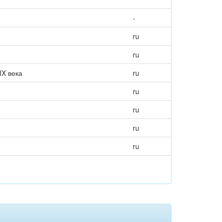
-
ru
ru
IX века
ru
ru
ru
ru
ru