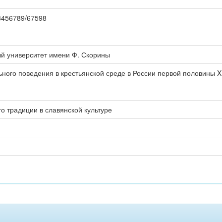
123456789/67598
ый университет имени Ф. Скорины
ого поведения в крестьянской среде в России первой половины X
о традиции в славянской культуре