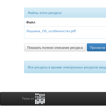
Файлы этого ресурса:
Файл
Леушина_Об_особенностях.pdf
Показать полное описание ресурса
Просмотр 
Все ресурсы в архиве электронных ресурсов защ
Тема от