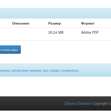
Описание
Размер
Формат
28.24 MB
Adobe PDF
статистики
ищены авторским правом, все права сохранены.
DSpace Software
Copyright 