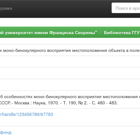
правка
ый университет имени Франциска Скорины"
Библиотека ГГУ
х моно-бинокулярного восприятия местоположения объекта в поле
б особенностях моно-бинокулярного восприятия местоположения об
СР.- Москва : Наука, 1970. - Т. 190, № 2. - С. 480 - 483.
.by/handle/123456789/67783
 фонд