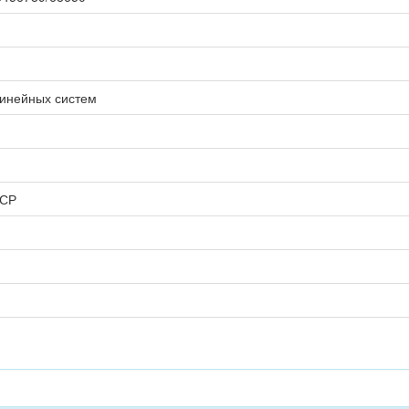
линейных систем
ССР