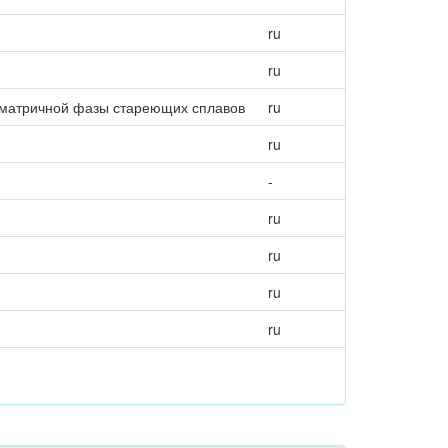
ru
ru
 матричной фазы стареющих сплавов
ru
ru
-
ru
ru
ru
ru