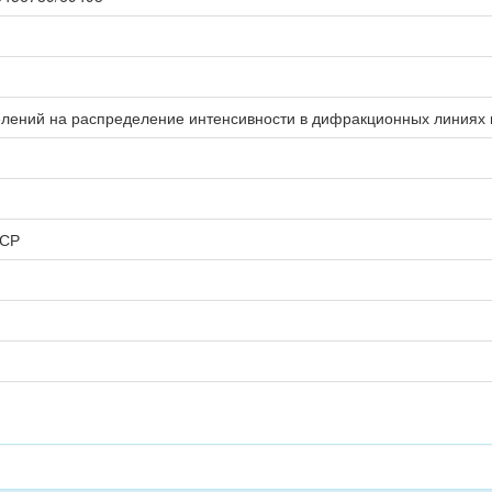
елений на распределение интенсивности в дифракционных линиях
ССР