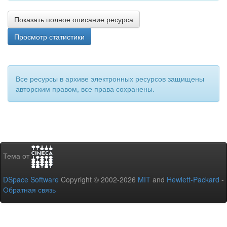
Показать полное описание ресурса
Просмотр статистики
Все ресурсы в архиве электронных ресурсов защищены
авторским правом, все права сохранены.
Тема от
DSpace Software
Copyright © 2002-2026
MIT
and
Hewlett-Packard
-
Обратная связь