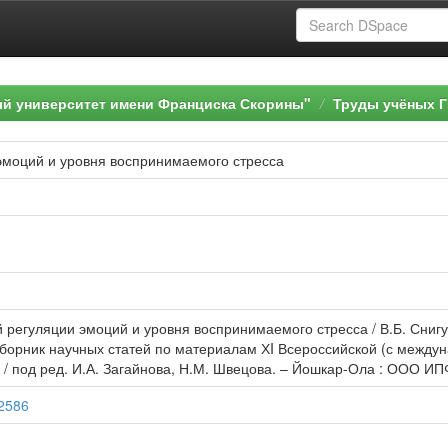
ый университет имени Франциска Скорины"
Труды учёных Г
эмоций и уровня воспринимаемого стресса
й регуляции эмоций и уровня воспринимаемого стресса / В.Б. Снигу
 сборник научных статей по материалам ХI Всероссийской (с между
 / под ред. И.А. Загайнова, Н.М. Швецова. – Йошкар-Ола : ООО ИП
72586