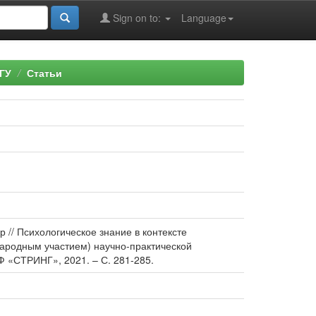
Sign on to:
Language
ГУ
Статьи
р // Психологическое знание в контексте
народным участием) научно-практической
Ф «СТРИНГ», 2021. – С. 281-285.