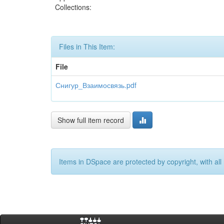
Collections:
Files in This Item:
File
Снигур_Взаимосвязь.pdf
Show full item record
Items in DSpace are protected by copyright, with all 