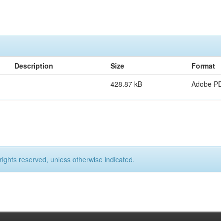
Description
Size
Format
428.87 kB
Adobe P
rights reserved, unless otherwise indicated.