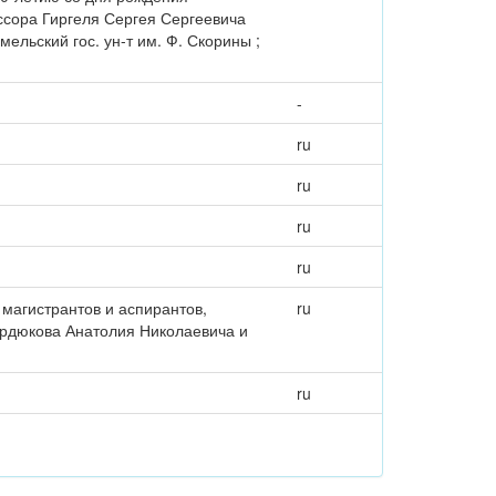
сора Гиргеля Сергея Сергеевича
мельский гос. ун-т им. Ф. Скорины ;
-
ru
ru
ru
ru
 магистрантов и аспирантов,
ru
рдюкова Анатолия Николаевича и
ru