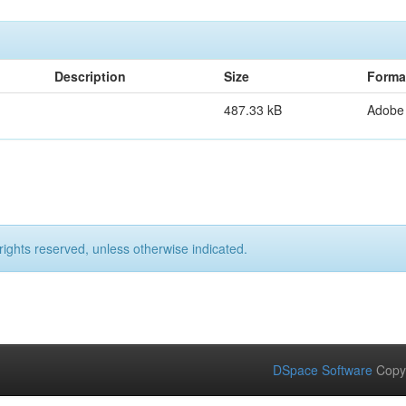
Description
Size
Forma
487.33 kB
Adobe
rights reserved, unless otherwise indicated.
DSpace Software
Copy