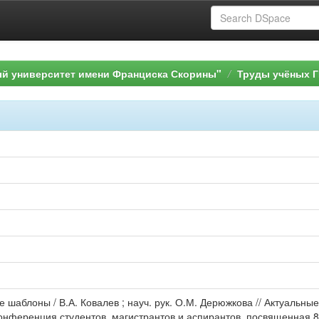
ый университет имени Франциска Скорины"
Труды учёных Г
 шаблоны / В.А. Ковалев ; науч. рук. О.М. Дерюжкова // Актуальные
онференция студентов, магистрантов и аспирантов, посвященная 