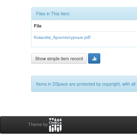
Files in This Item:
File
Ковалёв_Архитектурные.pdf
Show simple item record
Items in DSpace are protected by copyright, with all 
Theme by