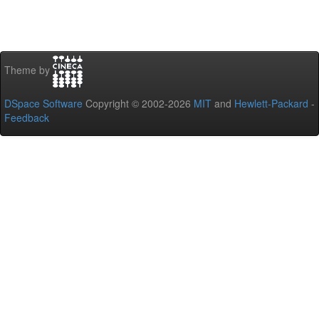
Theme by
DSpace Software
Copyright © 2002-2026
MIT
and
Hewlett-Packard
-
Feedback