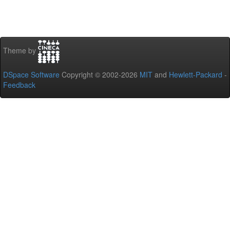
Theme by
DSpace Software
Copyright © 2002-2026
MIT
and
Hewlett-Packard
-
Feedback