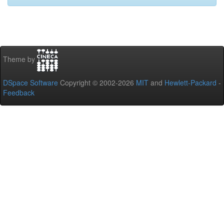
Theme by
DSpace Software
Copyright © 2002-2026
MIT
and
Hewlett-Packard
-
Feedback