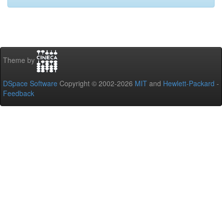
Theme by
DSpace Software
Copyright © 2002-2026
MIT
and
Hewlett-Packard
-
Feedback