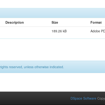
Description
Size
Format
189.26 kB
Adobe P
rights reserved, unless otherwise indicated.
DSpace Software
Copy