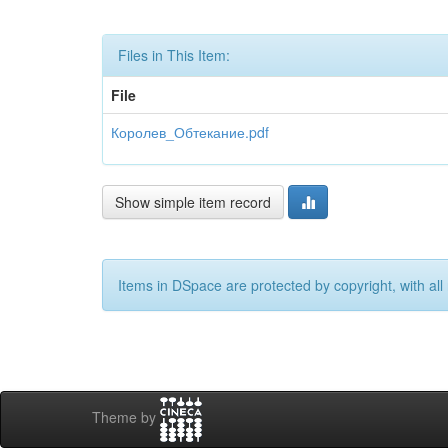
Files in This Item:
File
Королев_Обтекание.pdf
Show simple item record
Items in DSpace are protected by copyright, with all 
Theme by