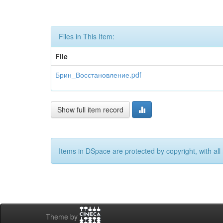
Files in This Item:
File
Брин_Восстановление.pdf
Show full item record
Items in DSpace are protected by copyright, with all 
Theme by