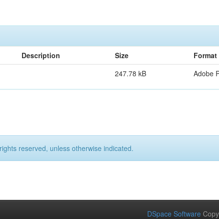
Description
Size
Format
247.78 kB
Adobe 
rights reserved, unless otherwise indicated.
DSpace Software
Copy