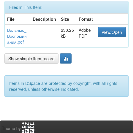
Files in This Item:
File
Description
Size
Format
Вильямс_
230.25
Adobe
View/Open
Воспомин
kB
PDF
ания.pdf
Show simple item record
Items in DSpace are protected by copyright, with all rights
reserved, unless otherwise indicated.
Theme by