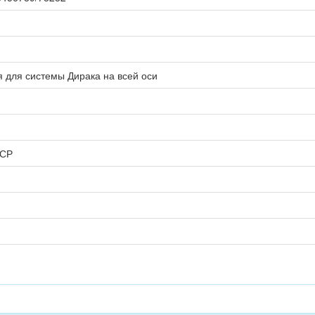
 для системы Дирака на всей оси
ССР