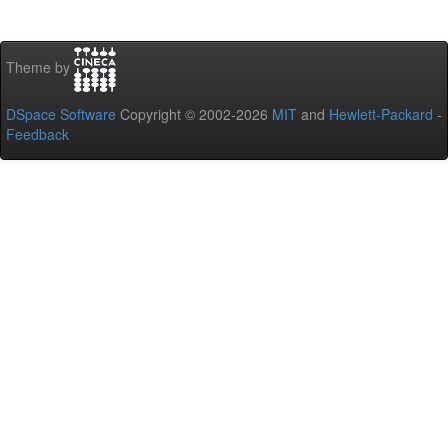
Theme by
DSpace Software
Copyright © 2002-2026
MIT
and
Hewlett-Packard
-
Feedback