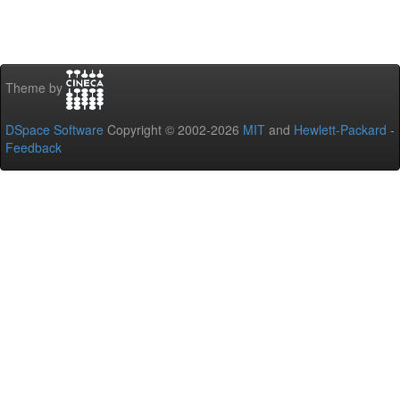
Theme by
DSpace Software
Copyright © 2002-2026
MIT
and
Hewlett-Packard
-
Feedback