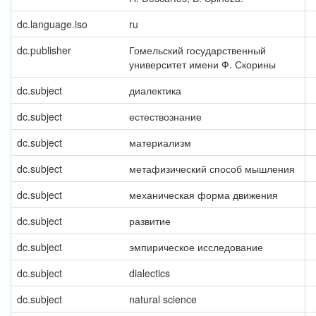
dc.language.iso
ru
dc.publisher
Гомельский государственный
университет имени Ф. Скорины
dc.subject
диалектика
dc.subject
естествознание
dc.subject
материализм
dc.subject
метафизический способ мышления
dc.subject
механическая форма движения
dc.subject
развитие
dc.subject
эмпирическое исследование
dc.subject
dialectics
dc.subject
natural science