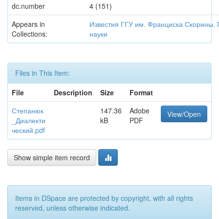
dc.number
4 (151)
Appears in
Известия ГГУ им. Франциска Скорины.
Collections:
науки
Files in This Item:
File
Description
Size
Format
Степанюк
147.36
Adobe
View/Open
_Диалекти
kB
PDF
ческий.pdf
Show simple item record
Items in DSpace are protected by copyright, with all rights
reserved, unless otherwise indicated.