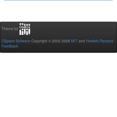
Theme by
DSpace Software
Copyright © 2002-2026
MIT
and
Hewlett-Packard
-
Feedback