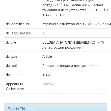
рождения) / В.Ф. Багинский // Лесная
таксация и лесоустройство. – 2012. – №
1(47). – С. 6-8.
dc.identifier.uri
https://elib.gsu.by/handle/123456789/7923
dc.language.iso
ru
dc.title
ЗВЕЗДА АНАТОЛИЯ ШВИДЕНКО (к 75-
летию со дня рождения)
dc.type
Article
dc.root
Лесная таксация и лесоустройство
dc.number
1(47)
Appears in
Статьи
Collections:
Files in This Item: