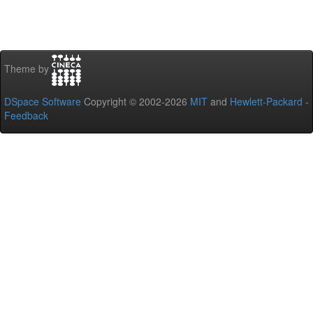
Theme by
DSpace Software
Copyright © 2002-2026
MIT
and
Hewlett-Packard
-
Feedback