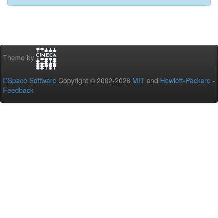
Theme by
DSpace Software
Copyright © 2002-2026
MIT
and
Hewlett-Packard
-
Feedback