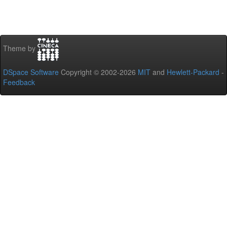
Theme by
DSpace Software
Copyright © 2002-2026
MIT
and
Hewlett-Packard
-
Feedback