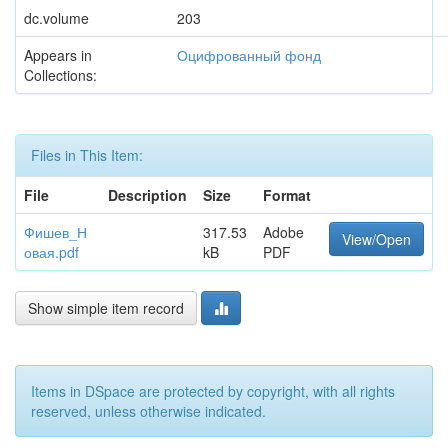
dc.volume
203
Appears in
Оцифрованный фонд
Collections:
Files in This Item:
File
Description
Size
Format
Фишев_Н
317.53
Adobe
View/Open
овая.pdf
kB
PDF
Show simple item record
Items in DSpace are protected by copyright, with all rights
reserved, unless otherwise indicated.