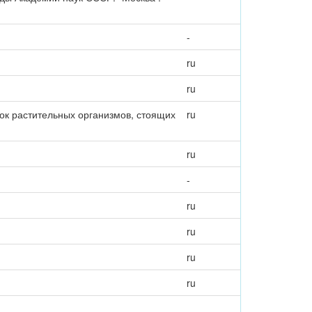
-
ru
ru
ок растительных организмов, стоящих
ru
ru
-
ru
ru
ru
ru