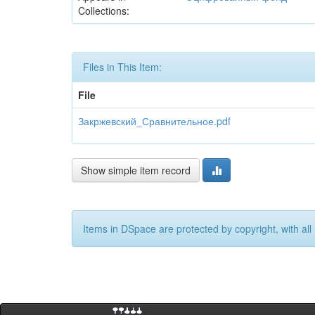
Collections:
Files in This Item:
File
Закржевский_Сравнительное.pdf
Show simple item record
Items in DSpace are protected by copyright, with all 