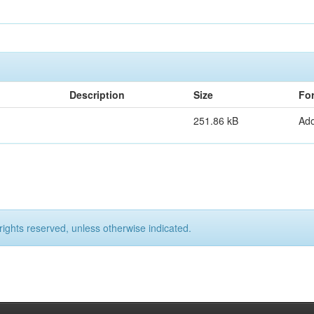
Description
Size
Fo
251.86 kB
Ad
rights reserved, unless otherwise indicated.