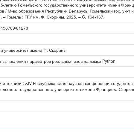
5-летию Гомельского государственного университета имени Франц
ов / М-во образования Республики Беларусь, Гомельский гос. ун-т им
]. – Гомель : ГГУ им. Ф. Скорины, 2025. – C. 164-167.
123456789/81278
ый университет имени Ф. Скорины
 вычисления параметров реальных газов на языке Python
 и техники : XIV Республиканская научная конференция студентов,
льского государственного университета имени Франциска Скорины 