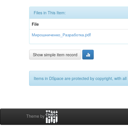
Files in This Item:
File
Мирошниченко_Разработка.pdf
Show simple item record
Items in DSpace are protected by copyright, with all 
Theme by