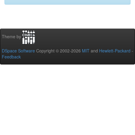
Theme by
DSpace Software
Copyright © 2002-2026
MIT
and
Hewlett-Packard
-
Feedback