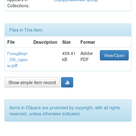
Collections:
Files in This Item:
File
Description
Size
Format
Гольдберг
459.41
Adobe
View/Open
_Об_одно
kB
PDF
м.pdf
Show simple item record
Items in DSpace are protected by copyright, with all rights
reserved, unless otherwise indicated.