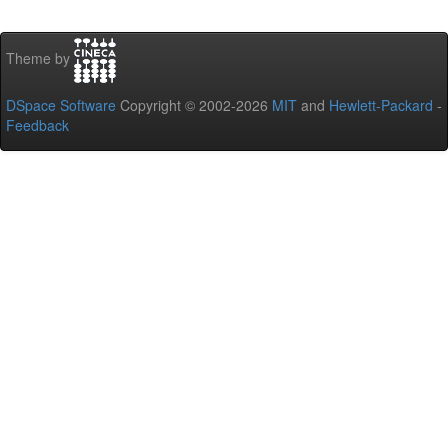
Theme by
DSpace Software
Copyright © 2002-2026
MIT
and
Hewlett-Packard
-
Feedback