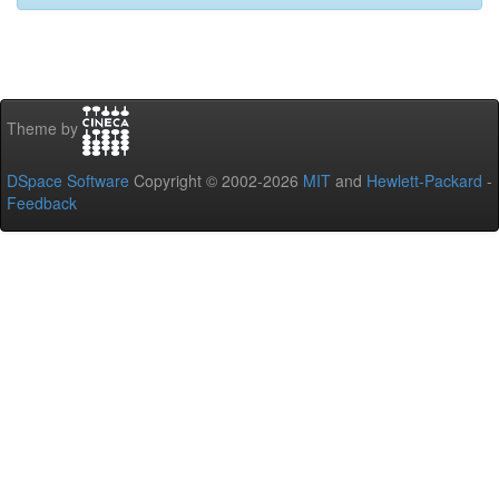
Theme by
DSpace Software
Copyright © 2002-2026
MIT
and
Hewlett-Packard
-
Feedback