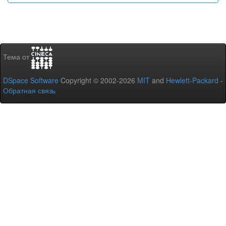
Тема от
DSpace Software
Copyright © 2002-2026
MIT
and
Hewlett-Packard
-
Обратная связь