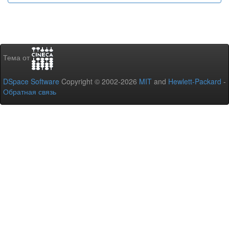
Тема от
DSpace Software
Copyright © 2002-2026
MIT
and
Hewlett-Packard
-
Обратная связь