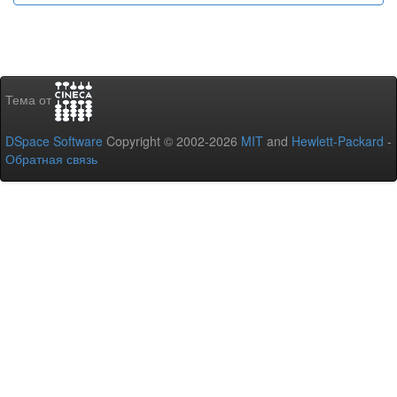
Тема от
DSpace Software
Copyright © 2002-2026
MIT
and
Hewlett-Packard
-
Обратная связь