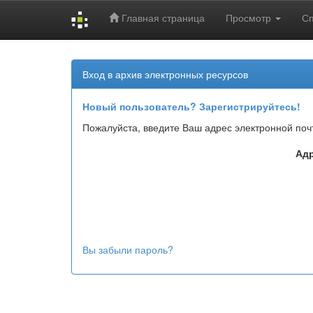
Главная страница
Просмотр
С
Skip
navigation
Вход в архив электронных ресурсов
Новый пользователь? Зарегистрируйтесь!
Пожалуйста, введите Ваш адрес электронной поч
Адр
Вы забыли пароль?