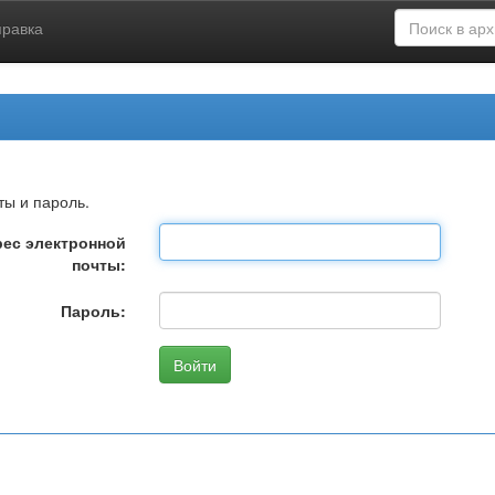
правка
ты и пароль.
ес электронной
почты:
Пароль: