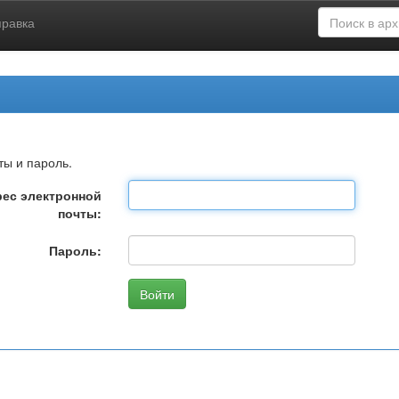
правка
ты и пароль.
ес электронной
почты:
Пароль: