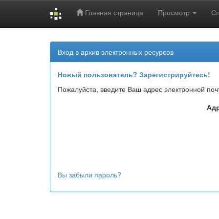
Главная страница
Просмотр
С
Skip
navigation
Вход в архив электронных ресурсов
Новый пользователь? Зарегистрируйтесь!
Пожалуйста, введите Ваш адрес электронной поч
Адр
Вы забыли пароль?