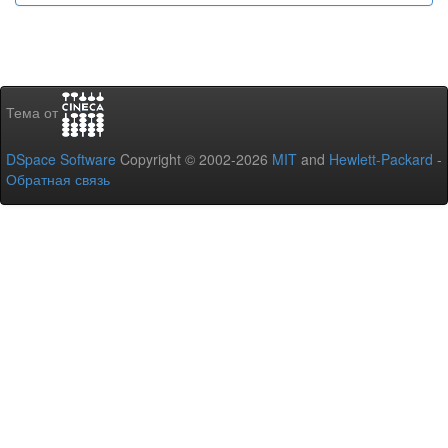
Тема от
DSpace Software
Copyright © 2002-2026
MIT
and
Hewlett-Packard
-
Обратная связь