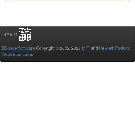
Тема от
DSpace Software
Copyright © 2002-2026
MIT
and
Hewlett-Packard
-
Обратная связь