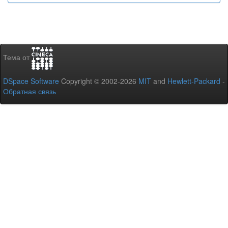
Тема от
DSpace Software
Copyright © 2002-2026
MIT
and
Hewlett-Packard
-
Обратная связь