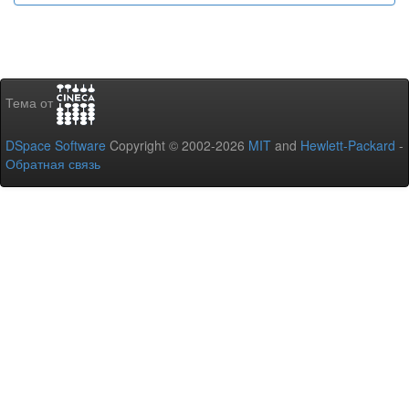
Тема от
DSpace Software
Copyright © 2002-2026
MIT
and
Hewlett-Packard
-
Обратная связь