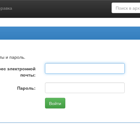
правка
ты и пароль.
ес электронной
почты:
Пароль: