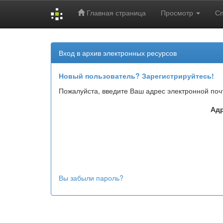
Главная страница
Просмотр
С
Skip
navigation
Вход в архив электронных ресурсов
Новый пользователь? Зарегистрируйтесь!
Пожалуйста, введите Ваш адрес электронной поч
Адр
Вы забыли пароль?