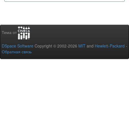
Тема от
DSpace Software
Copyright © 2002-2026
MIT
and
Hewlett-Packard
-
Обратная связь