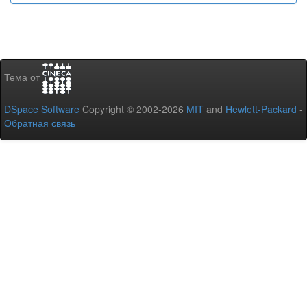
Тема от
DSpace Software
Copyright © 2002-2026
MIT
and
Hewlett-Packard
-
Обратная связь