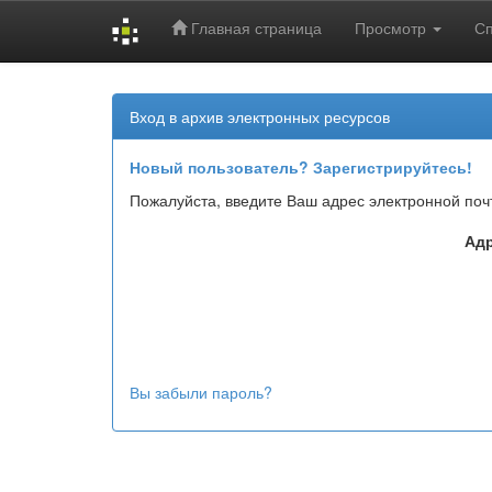
Главная страница
Просмотр
С
Skip
navigation
Вход в архив электронных ресурсов
Новый пользователь? Зарегистрируйтесь!
Пожалуйста, введите Ваш адрес электронной поч
Адр
Вы забыли пароль?