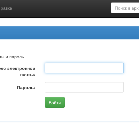
правка
ты и пароль.
ес электронной
почты:
Пароль: