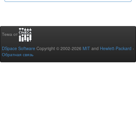
Тема от
DSpace Software
Copyright © 2002-2026
MIT
and
Hewlett-Packard
-
Обратная связь