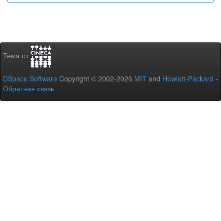
Тема от
DSpace Software
Copyright © 2002-2026
MIT
and
Hewlett-Packard
-
Обратная связь