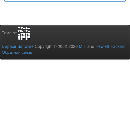
Тема от
DSpace Software
Copyright © 2002-2026
MIT
and
Hewlett-Packard
-
Обратная связь