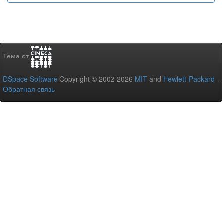
Тема от
DSpace Software
Copyright © 2002-2026
MIT
and
Hewlett-Packard
-
Обратная связь