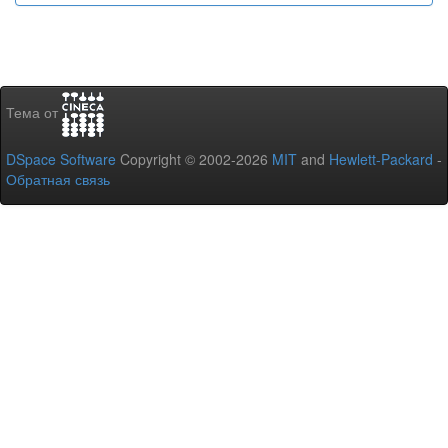
Тема от
DSpace Software
Copyright © 2002-2026
MIT
and
Hewlett-Packard
-
Обратная связь