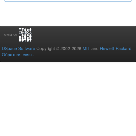
Тема от
DSpace Software
Copyright © 2002-2026
MIT
and
Hewlett-Packard
-
Обратная связь